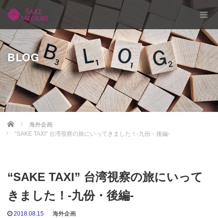
BLOG
Home
海外企画
“SAKE TAXI” 台湾視察の旅にいってきました！-九份・後編-
“SAKE TAXI” 台湾視察の旅にいって
きました！-九份・後編-
2018.08.15
海外企画