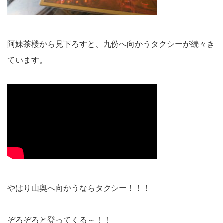
阿妹茶楼から見下ろすと、九份へ向かうタクシーが続々き
ています。
やはり山奥へ向かうならタクシー！！！
ぞろぞろと登ってくる～！！