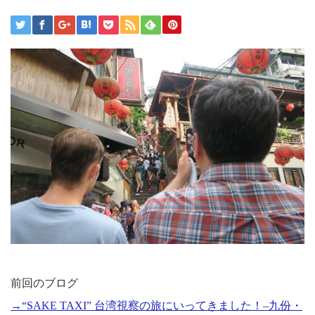
前回のブログ
→“
SAKE TAXI
” 台湾視察の旅にいってきました！
–
九份・