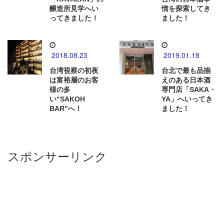
醸造所見学へい
情を探索してき
ってきました！
ました！
2018.08.23
2019.01.18
台湾視察の初夜
台北で最も品揃
は富裕層のお客
えのある日本酒
様の多
専門店「SAKA・
い“SAKOH
YA」へいってき
BAR”へ！
ました！
スポンサーリンク