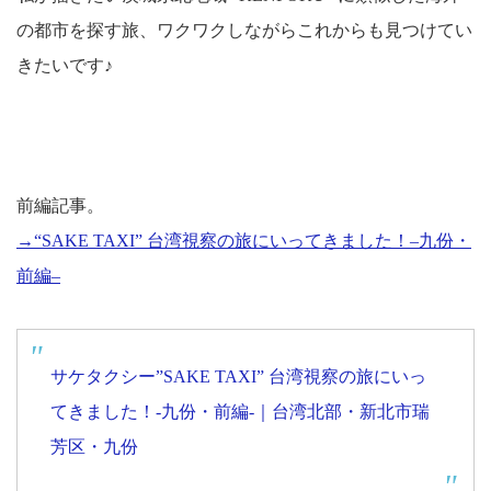
の都市を探す旅、ワクワクしながらこれからも見つけてい
きたいです♪
前編記事。
→“
SAKE TAXI
” 台湾視察の旅にいってきました！
–
九份・
前編
–
サケタクシー”SAKE TAXI” 台湾視察の旅にいっ
てきました！-九份・前編-｜台湾北部・新北市瑞
芳区・九份