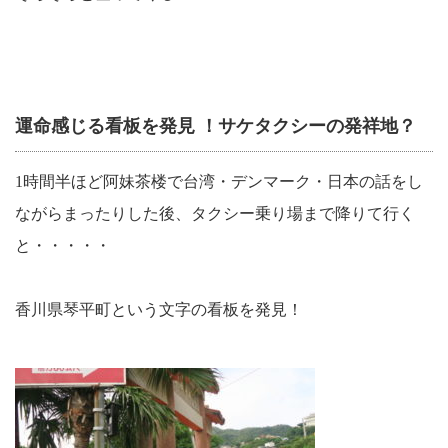
運命感じる看板を発見 ！サケタクシーの発祥地？
1
時間半ほど阿妹茶楼で台湾・デンマーク・日本の話をし
ながらまったりした後、タクシー乗り場まで降りて行く
と・・・・・
香川県琴平町という文字の看板を発見！