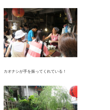
カオナシが手を振ってくれている！