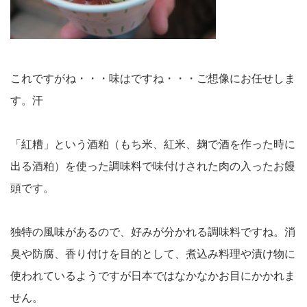
これですがね・・・味はですね・・・ご想像にお任せしま
す。汗
「紅糟」という酒粕（もち米、紅米、麹で酒を作った時に
出る酒粕）を使った調味料で味付けされた肉の入ったお饅
頭です。
独特の風味があるので、好みが分かれる調味料ですね。消
臭や防腐、香り付けを目的として、煮込み料理や漬け物に
使われているようですが日本ではなかなかお目にかかれま
せん。