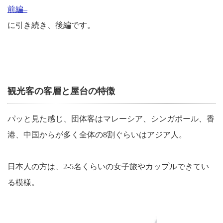
前編
–
に引き続き、後編です。
観光客の客層と屋台の特徴
パッと見た感じ、団体客はマレーシア、シンガポール、香
港、中国からが多く全体の
8
割ぐらいはアジア人。
日本人の方は、
2-5
名くらいの女子旅やカップルできてい
る模様。