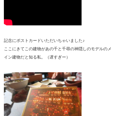
記念にポストカードいただいちゃいました♪
ここにきてこの建物があの千と千尋の神隠しのモデルのメ
イン建物だと知る私。（遅すぎー）