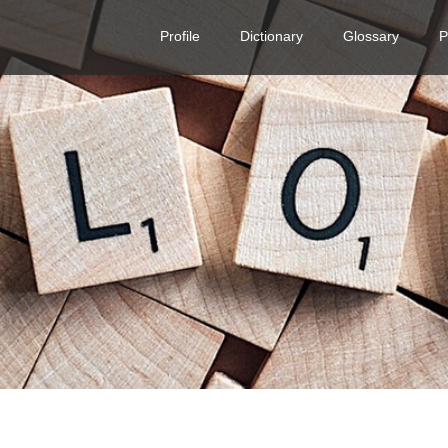
Profile
Dictionary
Glossary
P