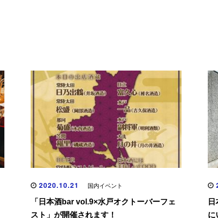
2020.10.21
2
国内イベント
「日本酒bar vol.9×水戸オクトーバーフェ
日
スト」が開催されます！
に