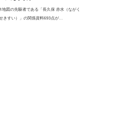
本地図の先駆者である「長久保 赤水（ながく
 せきすい）」の関係資料693点が…