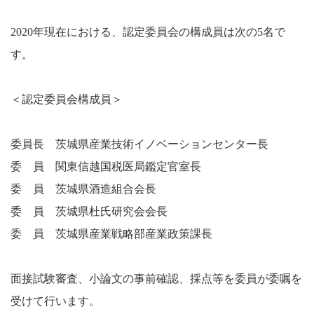
2020年現在における、認定委員会の構成員は次の5名で
す。
＜認定委員会構成員＞
委員長 茨城県産業技術イノベーションセンター長
委 員 関東信越国税医局鑑定官室長
委 員 茨城県酒造組合会長
委 員 茨城県杜氏研究会会長
委 員 茨城県産業戦略部産業政策課長
面接試験審査、小論文の事前確認、採点等を委員が委嘱を
受けて行います。