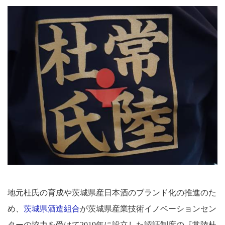
地元杜氏の育成や茨城県産日本酒のブランド化の推進のた
め、
茨城県酒造組合
が茨城県産業技術イノベーションセン
ターの協力を受けて2019年に設立した認証制度の『常陸杜