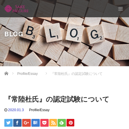
BLOG
Home
Profile/Essay
『常陸杜氏』の認定試験について
『常陸杜氏』の認定試験について
2020.01.3
Profile/Essay