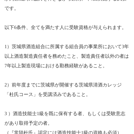
です。
以下6条件、全てを満たす人に受験資格が与えられます。
1）茨城県酒造組合に所属する組合員の事業所において3年
以上酒造製造責任者を務めたこと、製造責任者以外の者は
7年以上製造現場における勤務経験があること。
2）前年度までに茨城県が開催する茨城県清酒カレッジ
「杜氏コース」を受講済みであること。
3 ）酒造技能士1級を既に保有する者、もしくは受験意志
があり取得予定の者。
（『常陸杜氏』認定には酒造技能士1級の資格も必須）