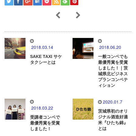
2018.03.14
2018.06.20
SAKE TAXI サケ
一般コンペでも
タクシーとは
最優秀賞を受賞
しました！｜茨
城県北ビジネス
プランコンペテ
ィション
2020.01.7
2018.03.22
茨城県初のオリ
ジナル酒造好適
受講者コンペで
米『ひたち錦』
最優秀賞を受賞
とは
しました！