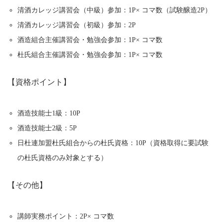
清酒カレッジ講習会（中級）参加：1P× コマ数（試験醸造2P）
清酒カレッジ講習会（初級）参加：2P
酒造組合主催講習会・勉強会参加：1P× コマ数
杜氏組合主催講習会・勉強会参加：1P× コマ数
【資格ポイント】
酒造技能士1級：10P
酒造技能士2級：5P
日杜連加盟杜氏組合からの杜氏資格：10P（資格取得に要試験
の杜氏資格のみ対象とする）
【その他】
講師実務ポイント：2P× コマ数