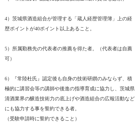
4）茨城県酒造組合が管理する「蔵人経歴管理簿」上の経
歴ポイントが40ポイント以上あること。
5）所属勤務先の代表者の推薦を得た者。（代表者は自薦
可）
6）『常陸杜氏』認定後も自身の技術研鑚のみならず、積
極的に講習会等の講師や後進の指導育成に協力し、茨城県
清酒業界の醸造技術力の底上げや酒造組合の広報活動など
にも協力する事を誓約できる者。
（受験申請時に誓約できること）