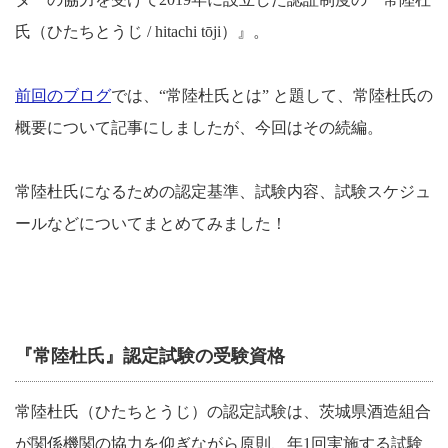
氏（ひたちとうじ / hitachi tōji）』。
前回のブログ
では、“常陸杜氏とは” と題して、常陸杜氏の
概要について記事にしましたが、今回はその続編。
常陸杜氏になるための認定基準、試験内容、試験スケジュ
ールなどについてまとめてみました！
『常陸杜氏』認定試験の受験資格
常陸杜氏（ひたちとうじ）の認定試験は、茨城県酒造組合
が関係機関の協力を仰ぎながら原則、年1回実施する試験