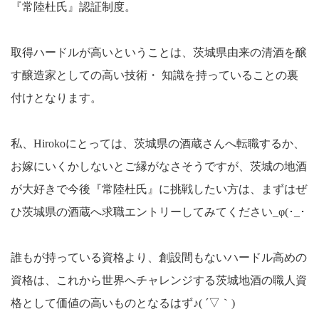
『常陸杜氏』認証制度。
取得ハードルが高いということは、茨城県由来の清酒を醸
す醸造家としての高い技術・ 知識を持っていることの裏
付けとなります。
私、Hirokoにとっては、茨城県の酒蔵さんへ転職するか、
お嫁にいくかしないとご縁がなさそうですが、茨城の地酒
が大好きで今後『常陸杜氏』に挑戦したい方は、まずはぜ
ひ茨城県の酒蔵へ求職エントリーしてみてください_φ(･_･
誰もが持っている資格より、創設間もないハードル高めの
資格は、これから世界へチャレンジする茨城地酒の職人資
格として価値の高いものとなるはず♪( ´▽｀)