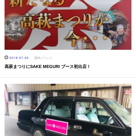
2019.07.20
国内イベント
高萩まつりにSAKE MEGURI ブース初出店！