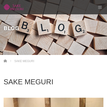
BLOG
Home
SAKE MEGURI
SAKE MEGURI