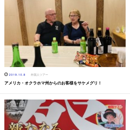
2019.10.8
外国人ツアー
アメリカ・オクラホマ州からのお客様をサケメグリ！