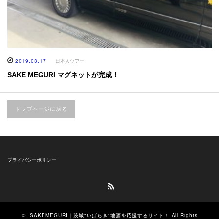
2019.03.17
日本人ツアー
SAKE MEGURI マグネットが完成！
トップページに戻る
プライバシーポリシー
RSS
©
SAKEMEGURI｜茨城"いばらき"地酒を応援するサイト！
All Rights