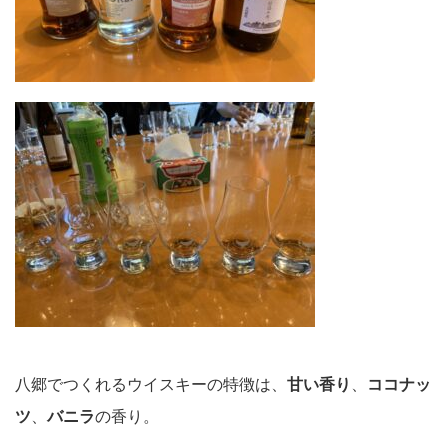
八郷でつくれるウイスキーの特徴は、
甘い香り
、
ココナッ
ツ
、
バニラ
の香り。