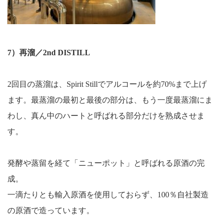
7）再溜／2nd DISTILL
2回目の蒸溜は、Spirit Stillでアルコールを約70%まで上げ
ます。最蒸溜の最初と最後の部分は、もう一度最蒸溜にま
わし、真ん中のハートと呼ばれる部分だけを熟成させま
す。
発酵や蒸留を経て「ニューポット」と呼ばれる原酒の完
成。
一滴たりとも輸入原酒を使用しておらず、100％自社製造
の原酒で造っています。