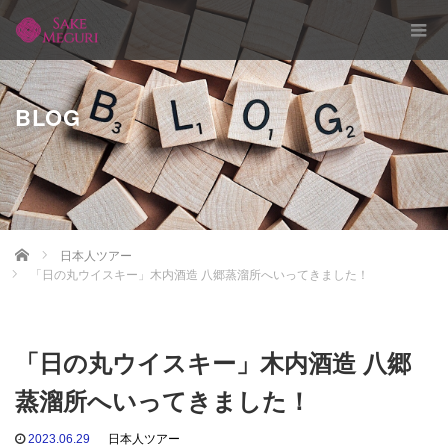
BLOG
Home
日本人ツアー
「日の丸ウイスキー」木内酒造 八郷蒸溜所へいってきました！
「日の丸ウイスキー」木内酒造 八郷
蒸溜所へいってきました！
2023.06.29
日本人ツアー