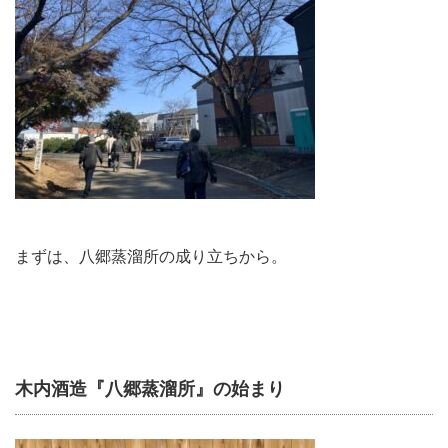
まずは、八郷蒸溜所の成り立ちから。
木内酒造『八郷蒸溜所』の始まり