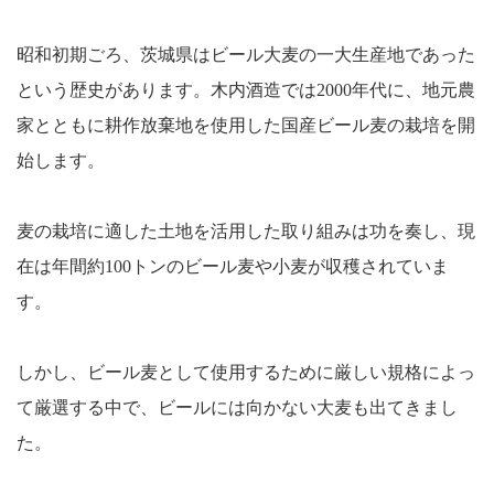
昭和初期ごろ、茨城県はビール大麦の一大生産地であった
という歴史があります。木内酒造では2000年代に、地元農
家とともに耕作放棄地を使用した国産ビール麦の栽培を開
始します。
麦の栽培に適した土地を活用した取り組みは功を奏し、現
在は年間約100トンのビール麦や小麦が収穫されていま
す。
しかし、ビール麦として使用するために厳しい規格によっ
て厳選する中で、ビールには向かない大麦も出てきまし
た。