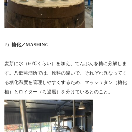
2）糖化／MASHING
麦芽に水（60℃くらい）を加え、でんぷんを糖に分解しま
す。八郷蒸溜所では、原料の違いで、それぞれ異なってく
る糖化温度を管理しやすくするため、マッシュタン（糖化
槽）とロイター（ろ過層）を分けているとのこと。