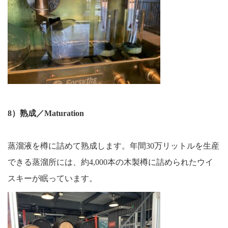
8）熟成／Maturation
蒸溜液を樽に詰めて熟成します。年間30万リットルを生産
できる蒸溜所には、約4,000本の木製樽に詰められたウイ
スキーが眠っています。