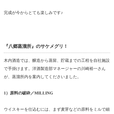
完成が今からとても楽しみです♪
『八郷蒸溜所』のサケメグリ！
木内酒造では、醸造から蒸留、貯蔵までの工程を自社施設
で手掛けます。洋酒製造部マネージャーの川崎裕一さん
が、蒸溜所内を案内してくださいました。
1）原料の破砕／MILLING
ウイスキーを仕込むには、まず麦芽などの原料をミルで細