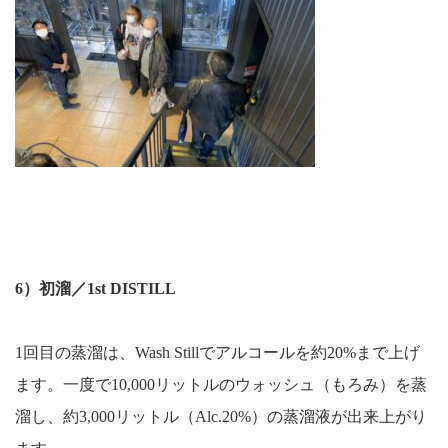
6）初溜／1st DISTILL
1回目の蒸溜は、Wash Stillでアルコールを約20%まで上げ
ます。一度で10,000リットルのウォッシュ（もろみ）を蒸
溜し、約3,000リットル（Alc.20%）の蒸溜液が出来上がり