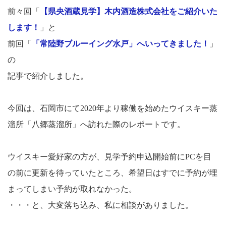
前々回「
【県央酒蔵見学】木内酒造株式会社をご紹介いた
します！
」と
前回「
「常陸野ブルーイング水戸」へいってきました！
」
の
記事で紹介しました。
今回は、石岡市にて2020年より稼働を始めたウイスキー蒸
溜所「八郷蒸溜所」へ訪れた際のレポートです。
ウイスキー愛好家の方が、見学予約申込開始前にPCを目
の前に更新を待っていたところ、希望日はすでに予約が埋
まってしまい予約が取れなかった。
・・・と、大変落ち込み、私に相談がありました。