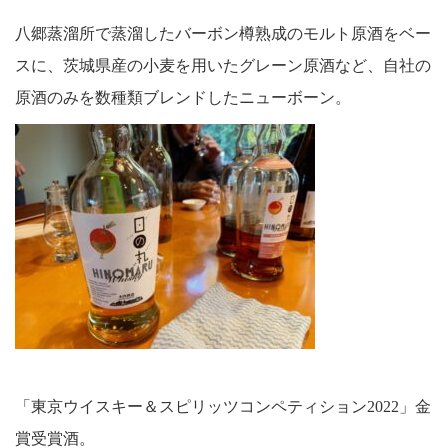
八郷蒸溜所で蒸溜したバーボン樽熟成のモルト原酒をベー
スに、茨城県産の小麦を用いたグレーン原酒など、自社の
原酒のみを数種類ブレンドしたニューボーン。
「東京ウイスキー＆スピリッツコンペティション2022」金
賞受賞酒。