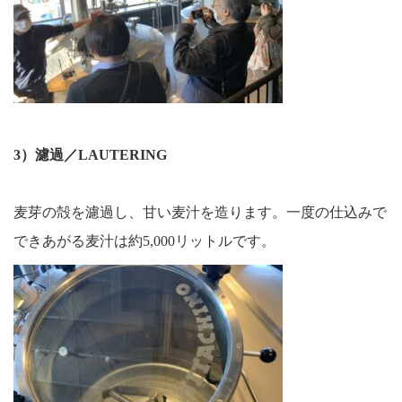
3）濾過／LAUTERING
麦芽の殻を濾過し、甘い麦汁を造ります。一度の仕込みで
できあがる麦汁は約5,000リットルです。