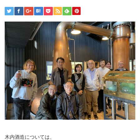
木内酒造については、