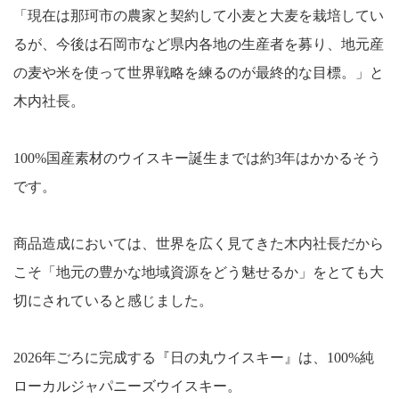
「現在は那珂市の農家と契約して小麦と大麦を栽培してい
るが、今後は石岡市など県内各地の生産者を募り、地元産
の麦や米を使って世界戦略を練るのが最終的な目標。」と
木内社長。
100%国産素材のウイスキー誕生までは約3年はかかるそう
です。
商品造成においては、世界を広く見てきた木内社長だから
こそ「地元の豊かな地域資源をどう魅せるか」をとても大
切にされていると感じました。
2026年ごろに完成する『日の丸ウイスキー』は、100%純
ローカルジャパニーズウイスキー。