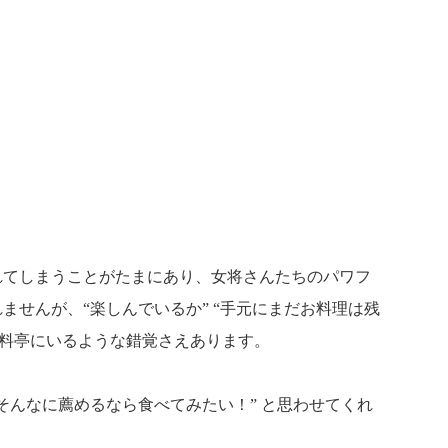
れてしまうことがたまにあり、女将さんたちのパワフ
ませんが、“楽しんでいるか” “手元にまだお料理は残
が料亭にいるような錯覚さえあります。
そんなに薦めるなら食べてみたい！” と思わせてくれ