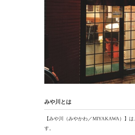
みや川とは
【みや川（みやかわ／MIYAKAWA）
す。