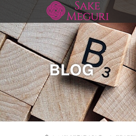
BLOG
Home