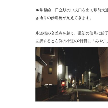
JR常磐線・日立駅の中央口を出て駅前大
き通りの歩道橋が見えてきます。
歩道橋の交差点を越え、最初の信号に餃子B
左折すると右側の小道の2軒目に「みや川