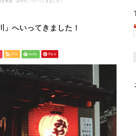
焼き鳥屋「みや川」へいってきました！
川」へいってきました！
RSS
feedly
Pin it