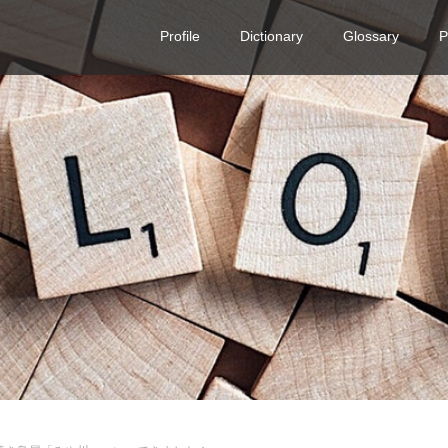
Profile
Dictionary
Glossary
P