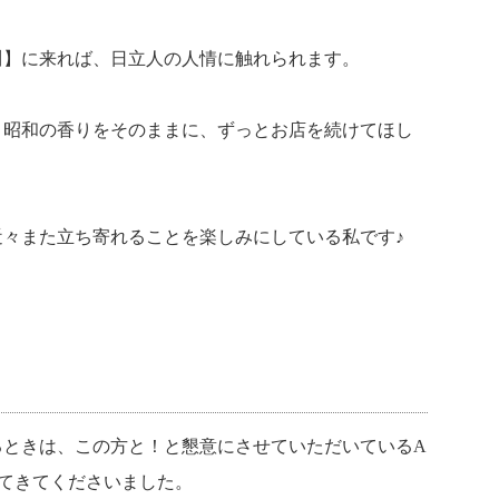
川】に来れば、日立人の人情に触れられます。
、昭和の香りをそのままに、ずっとお店を続けてほし
々また立ち寄れることを楽しみにしている私です♪
』
るときは、この方と！と懇意にさせていただいているA
れてきてくださいました。