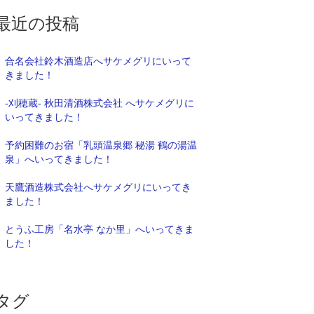
最近の投稿
合名会社鈴木酒造店へサケメグリにいって
きました！
-刈穂蔵- 秋田清酒株式会社 へサケメグリに
いってきました！
予約困難のお宿「乳頭温泉郷 秘湯 鶴の湯温
泉」へいってきました！
天鷹酒造株式会社へサケメグリにいってき
ました！
とうふ工房「名水亭 なか里」へいってきま
した！
タグ