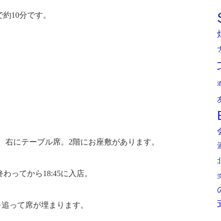
で約10分です。
。右にテーブル席。2階にお座敷があります。
わってから18:45に入店。
を追って席が埋まります。