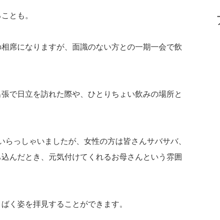
ることも。
の相席になりますが、面識のない方との一期一会で飲
出張で日立を訪れた際や、ひとりちょい飲みの場所と
いらっしゃいましたが、女性の方は皆さんサバサバ、
ち込んだとき、元気付けてくれるお母さんという雰囲
さばく姿を拝見することができます。