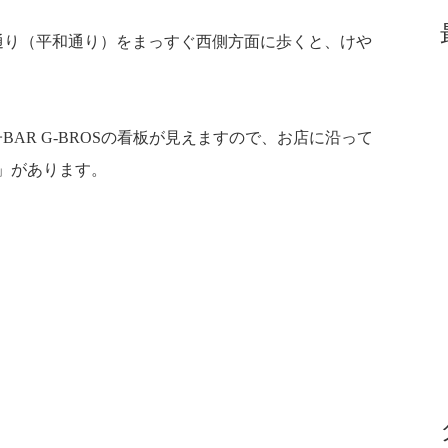
通り（平和通り）をまっすぐ西側方面に歩くと、けや
AR G-BROSの看板が見えますので、お店に沿って
」があります。