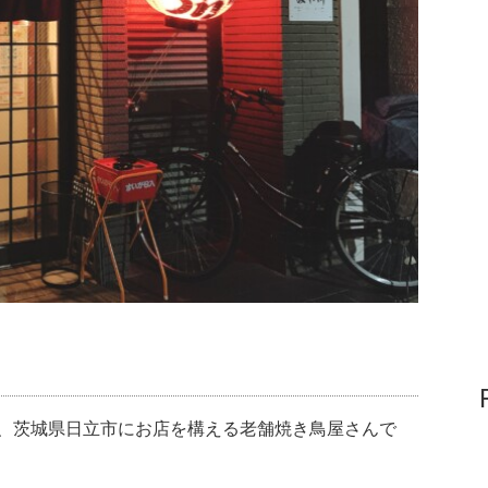
】は、茨城県日立市にお店を構える老舗焼き鳥屋さんで