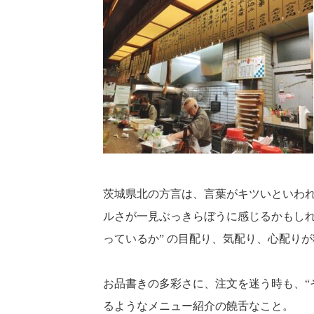
茨城県北の方言は、言葉がキツいといわ
ルさが一見ぶっきらぼうに感じるかもしれ
っているか” の目配り、気配り、心配り
お品書きの多彩さに、注文を迷う時も、“
るようなメニュー紹介の饒舌なこと。