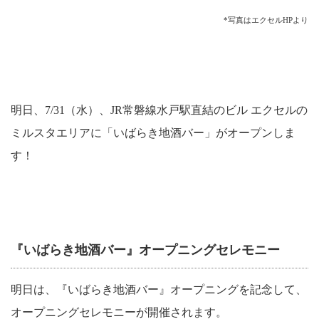
*写真はエクセルHPより
明日、
7/31
（水）、
JR
常磐線水戸駅直結のビル エクセルの
ミルスタエリアに「いばらき地酒バー」がオープンしま
す！
『いばらき地酒バー』オープニングセレモニー
明日は、『いばらき地酒バー』オープニングを記念して、
オープニングセレモニーが開催されます。