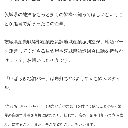
茨城県の地酒をもっと多くの皆様へ知ってほしいというこ
とが趣旨で始まったこの企画。
茨城県産業戦略部産業政策課地域産業振興室が、地酒バー
を運営してくださる居酒屋や茨城県酒造組合に話を持ちか
けて（？）お願いしたそうです。
『いばらき地酒バー』は角打ち
*
のような立ち飲みスタイ
ル。
*
角打ち（
Kakuuchi
）：（四角い升の角に口を付けて飲むことから）酒
屋の店頭で升酒を直接に飲むこと。転じて、店の一角を仕切って立ち飲
み用にすること。また、そこで飲むこと。をいいます。