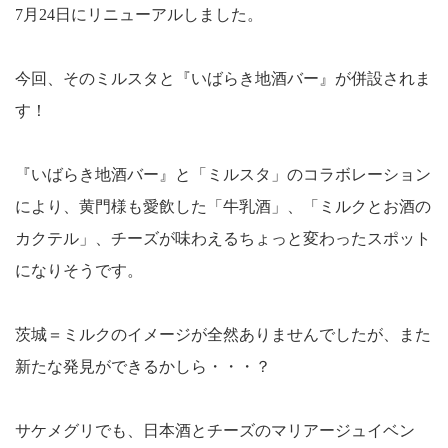
7
月
24
日にリニューアルしました。
今回、そのミルスタと『いばらき地酒バー』が併設されま
す！
『いばらき地酒バー』と「ミルスタ」のコラボレーション
により、黄門様も愛飲した「牛乳酒」、「ミルクとお酒の
カクテル」、チーズが味わえるちょっと変わったスポット
になりそうです。
茨城＝ミルクのイメージが全然ありませんでしたが、また
新たな発見ができるかしら・・・？
サケメグリでも、日本酒とチーズのマリアージュイベン