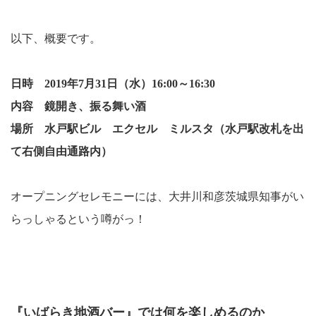
以下、概要です。
日時
2019
年
7
月
31
日（水）
16:00
～16:30
内容 鏡開き、振る舞い酒
場所 水戸駅ビル エクセル ミルスタ（水戸駅改札を出
て右側自由通路内）
オープニングセレモニーには、大井川和彦茨城県知事がい
らっしゃるという噂がっ！
『いばらき地酒バー』では何を楽しめるのか