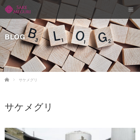
BLOG
Home
サケメグリ
サケメグリ