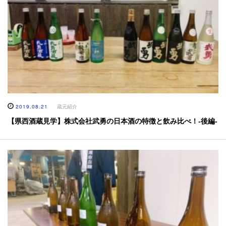
2019.08.21
蔵元紹介
【県西酒蔵見学】株式会社武勇の日本酒の特徴と飲み比べ！-後編-