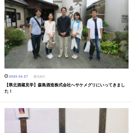
2020.04.27
蔵元紹介
【県北酒蔵見学】森島酒造株式会社へサケメグリにいってきまし
た！