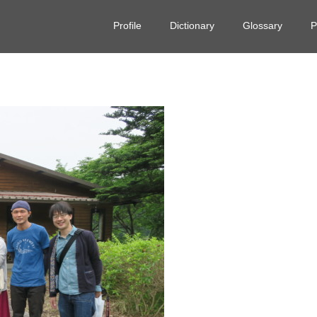
Profile
Dictionary
Glossary
P