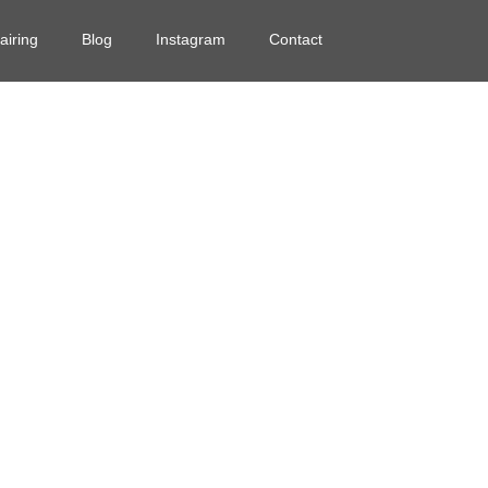
airing
Blog
Instagram
Contact