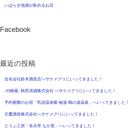
いばらき地酒が飲めるお店
Facebook
最近の投稿
合名会社鈴木酒造店へサケメグリにいってきました！
-刈穂蔵- 秋田清酒株式会社 へサケメグリにいってきました！
予約困難のお宿「乳頭温泉郷 秘湯 鶴の湯温泉」へいってきました！
天鷹酒造株式会社へサケメグリにいってきました！
とうふ工房「名水亭 なか里」へいってきました！