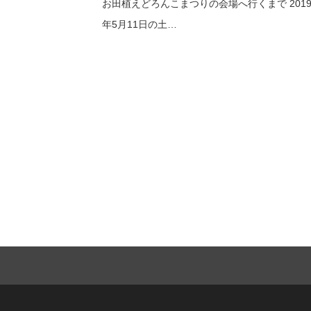
お田植えどろんこまつりの会場へ行くまで 201
年5月11日の土…