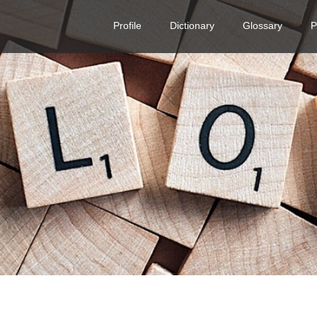
Profile
Dictionary
Glossary
P