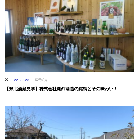
2022.02.28
蔵元紹介
【県北酒蔵見学】株式会社剛烈酒造の銘柄とその味わい！