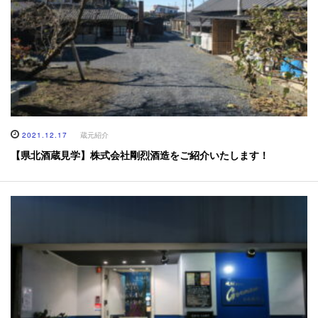
2021.12.17
蔵元紹介
【県北酒蔵見学】株式会社剛烈酒造をご紹介いたします！