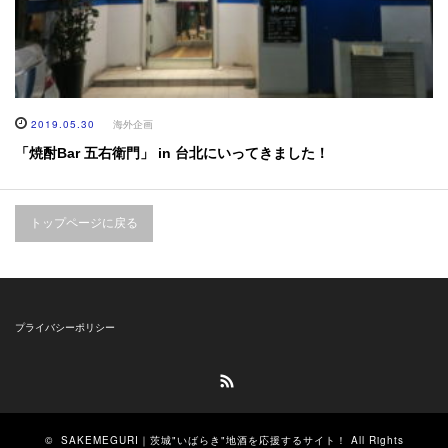
2019.05.30
海外企画
「焼酎Bar 五右衛門」 in 台北にいってきました！
トップページに戻る
プライバシーポリシー
RSS
©
SAKEMEGURI｜茨城"いばらき"地酒を応援するサイト！
All Rights