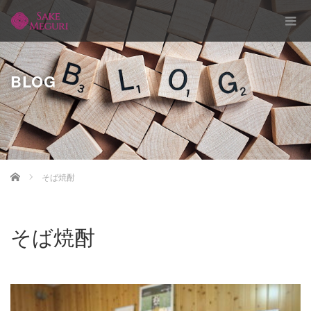
BLOG
Home
そば焼酎
そば焼酎