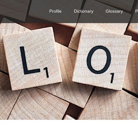
Profile
Dictionary
Glossary
P