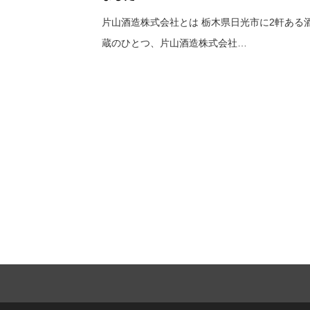
片山酒造株式会社とは 栃木県日光市に2軒ある
蔵のひとつ、片山酒造株式会社…