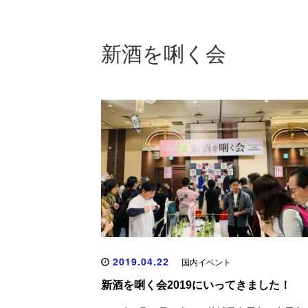
新酒を唎く会
2019.04.22
国内イベント
新酒を唎く会2019にいってきました！