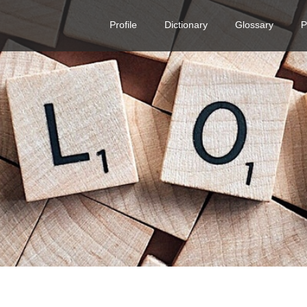
Profile
Dictionary
Glossary
P