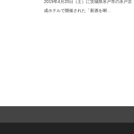
2019年4月20日（土）に茨城県水戸市の水戸京
成ホテルで開催された「新酒を唎…